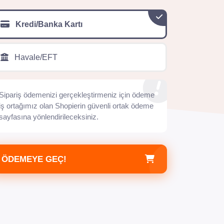
Kredi/Banka Kartı
Havale/EFT
Sipariş ödemenizi gerçekleştirmeniz için ödeme
iş ortağımız olan Shopierin güvenli ortak ödeme
sayfasına yönlendirileceksiniz.
ÖDEMEYE GEÇ!