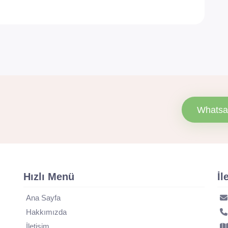
Whatsa
Hızlı Menü
İl
Ana Sayfa
Hakkımızda
İletişim