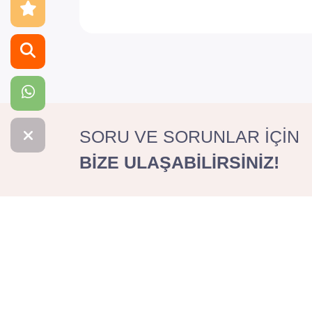
SORU VE SORUNLAR İÇİN
BİZE ULAŞABİLİRSİNİZ!