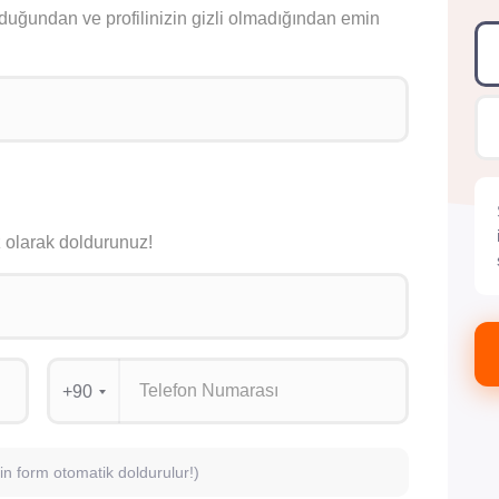
lduğundan ve profilinizin gizli olmadığından emin
siz olarak doldurunuz!
+90
için form otomatik doldurulur!)