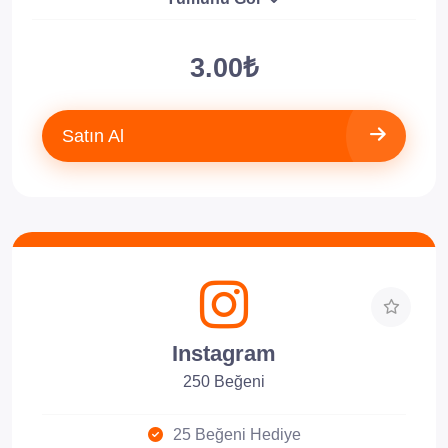
3.00₺
Satın Al
Instagram
250 Beğeni
25 Beğeni Hediye