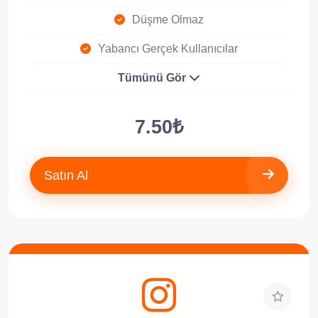
Düşme Olmaz
Yabancı Gerçek Kullanıcılar
Tümünü Gör
7.50₺
Satın Al