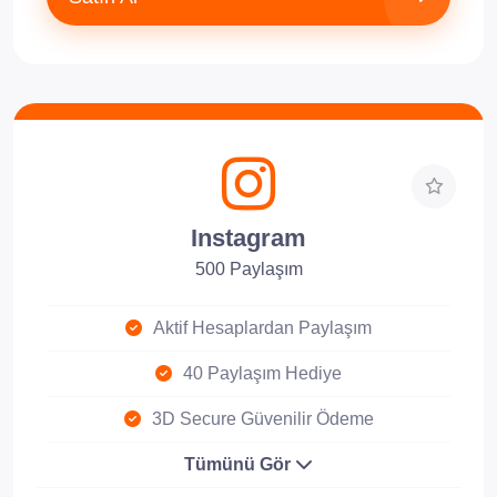
Instagram
500 Paylaşım
Aktif Hesaplardan Paylaşım
40 Paylaşım Hediye
3D Secure Güvenilir Ödeme
Tümünü Gör