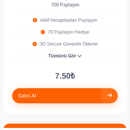
700 Paylaşım
Aktif Hesaplardan Paylaşım
70 Paylaşım Hediye
3D Secure Güvenilir Ödeme
Tümünü Gör
7.50₺
Satın Al