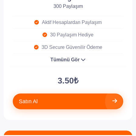
300 Paylaşım
Aktif Hesaplardan Paylaşım
30 Paylaşım Hediye
3D Secure Güvenilir Ödeme
Tümünü Gör
3.50₺
Satın Al