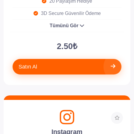
20 Paylaşım Hediye
3D Secure Güvenilir Ödeme
Tümünü Gör
2.50₺
Satın Al
Instagram