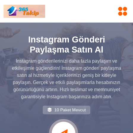
Instagram Gönderi
Paylaşma Satın Al
Instagram gönderilerinizi daha fazla paylaşım ve
etkileşimle güçlendirin! İnstagram gönderi paylaşma
satın al hizmetiyle içeriklerinizi geniş bir kitleyle
paylaşın. Gerçek ve etkili paylaşımlarla hesabınızın
görünürlüğünü artırın. Hızlı teslimat ve memnuniyet
garantisiyle Instagram başarınıza adım atın.
10 Paket Mevcut