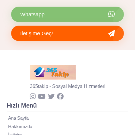
Whatsapp
İletişime Geç!
365takip - Sosyal Medya Hizmetleri
Hızlı Menü
Ana Sayfa
Hakkımızda
İletişim