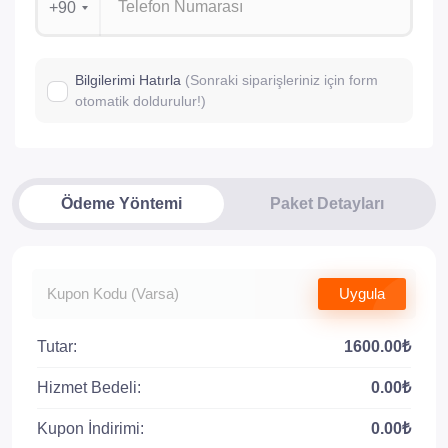
+90
Bilgilerimi Hatırla
(Sonraki siparişleriniz için form
otomatik doldurulur!)
Ödeme Yöntemi
Paket Detayları
Uygula
Tutar:
1600.00₺
Hizmet Bedeli:
0.00₺
Kupon İndirimi:
0.00₺