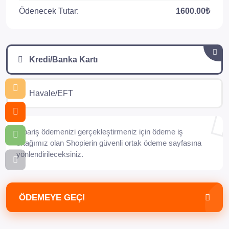
Ödenecek Tutar:
1600.00₺
Kredi/Banka Kartı
Havale/EFT
Sipariş ödemenizi gerçekleştirmeniz için ödeme iş
ortağımız olan Shopierin güvenli ortak ödeme sayfasına
yönlendirileceksiniz.
ÖDEMEYE GEÇ!