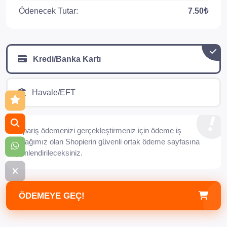
Ödenecek Tutar:
7.50₺
Kredi/Banka Kartı
Havale/EFT
Sipariş ödemenizi gerçekleştirmeniz için ödeme iş
ortağımız olan Shopierin güvenli ortak ödeme sayfasına
yönlendirileceksiniz.
ÖDEMEYE GEÇ!