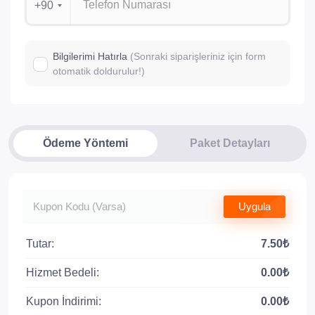
+90
Bilgilerimi Hatırla
(Sonraki siparişleriniz için form
otomatik doldurulur!)
Ödeme Yöntemi
Paket Detayları
Uygula
Tutar:
7.50₺
Hizmet Bedeli:
0.00₺
Kupon İndirimi:
0.00₺