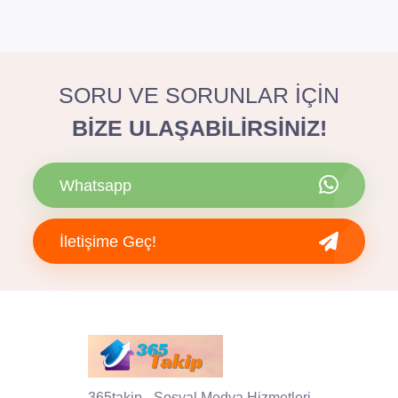
SORU VE SORUNLAR İÇİN
BİZE ULAŞABİLİRSİNİZ!
Whatsapp
İletişime Geç!
365takip - Sosyal Medya Hizmetleri