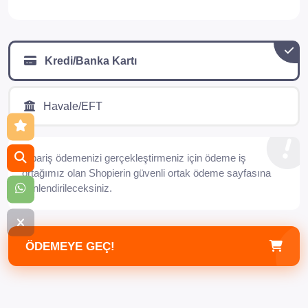
Kredi/Banka Kartı
Havale/EFT
Sipariş ödemenizi gerçekleştirmeniz için ödeme iş
ortağımız olan Shopierin güvenli ortak ödeme sayfasına
yönlendirileceksiniz.
ÖDEMEYE GEÇ!