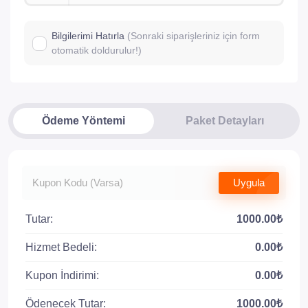
Bilgilerimi Hatırla
(Sonraki siparişleriniz için form
otomatik doldurulur!)
Ödeme Yöntemi
Paket Detayları
Uygula
Tutar:
1000.00₺
Hizmet Bedeli:
0.00₺
Kupon İndirimi:
0.00₺
Ödenecek Tutar:
1000.00₺