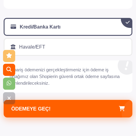
Kredi/Banka Kartı
Havale/EFT
Sipariş ödemenizi gerçekleştirmeniz için ödeme iş
ortağımız olan Shopierin güvenli ortak ödeme sayfasına
yönlendirileceksiniz.
ÖDEMEYE GEÇ!