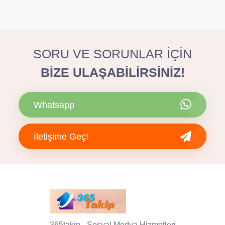
SORU VE SORUNLAR İÇİN
BİZE ULAŞABİLİRSİNİZ!
Whatsapp
İletişime Geç!
365takip - Sosyal Medya Hizmetleri