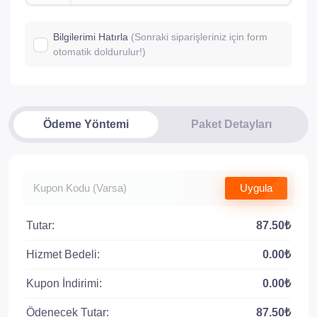
Bilgilerimi Hatırla
(Sonraki siparişleriniz için form
otomatik doldurulur!)
Ödeme Yöntemi
Paket Detayları
Uygula
Tutar:
87.50₺
Hizmet Bedeli:
0.00₺
Kupon İndirimi:
0.00₺
Ödenecek Tutar:
87.50₺