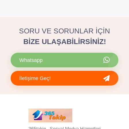
SORU VE SORUNLAR İÇİN
BİZE ULAŞABİLİRSİNİZ!
Whatsapp
İletişime Geç!
365takip - Sosyal Medya Hizmetleri