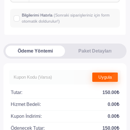
Bilgilerimi Hatırla
(Sonraki siparişleriniz için form
otomatik doldurulur!)
Ödeme Yöntemi
Paket Detayları
Uygula
Tutar:
150.00₺
Hizmet Bedeli:
0.00₺
Kupon İndirimi:
0.00₺
Ödenecek Tutar:
150.00₺