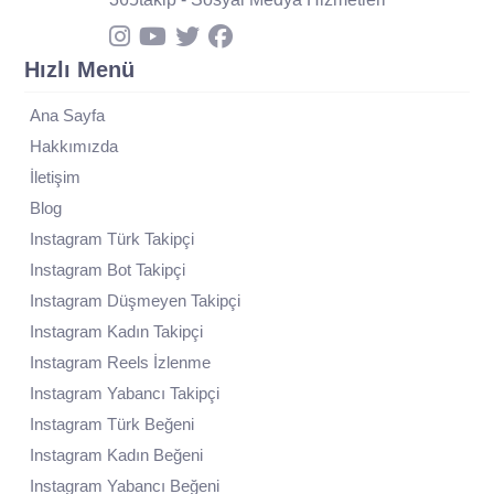
Hızlı Menü
Ana Sayfa
Hakkımızda
İletişim
Blog
Instagram Türk Takipçi
Instagram Bot Takipçi
Instagram Düşmeyen Takipçi
Instagram Kadın Takipçi
Instagram Reels İzlenme
Instagram Yabancı Takipçi
Instagram Türk Beğeni
Instagram Kadın Beğeni
Instagram Yabancı Beğeni