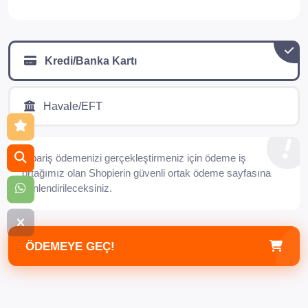
Kredi/Banka Kartı
Havale/EFT
Sipariş ödemenizi gerçekleştirmeniz için ödeme iş
ortağımız olan Shopierin güvenli ortak ödeme sayfasına
yönlendirileceksiniz.
ÖDEMEYE GEÇ!