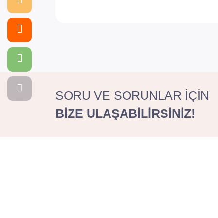
SORU VE SORUNLAR İÇİN
BİZE ULAŞABİLİRSİNİZ!