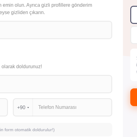
 emin olun. Ayrıca gizli profillere gönderim
eyse gizliden çıkarın.
siz olarak doldurunuz!
+90
için form otomatik doldurulur!)