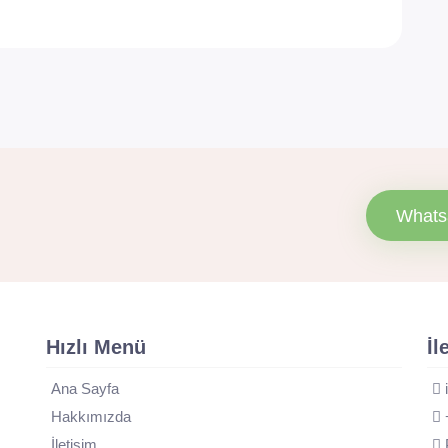
Whats
Hızlı Menü
İl
Ana Sayfa
Hakkımızda
İletişim