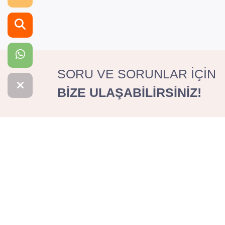
SORU VE SORUNLAR İÇİN
BİZE ULAŞABİLİRSİNİZ!