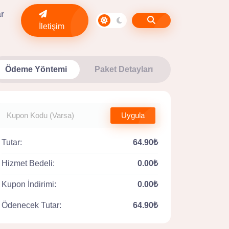
ar
İletişim
Ödeme Yöntemi
Paket Detayları
Uygula
Tutar:
64.90₺
Hizmet Bedeli:
0.00₺
Kupon İndirimi:
0.00₺
Ödenecek Tutar:
64.90₺