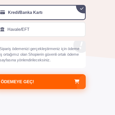
Kredi/Banka Kartı
Havale/EFT
Sipariş ödemenizi gerçekleştirmeniz için ödeme
iş ortağımız olan Shopierin güvenli ortak ödeme
sayfasına yönlendirileceksiniz.
ÖDEMEYE GEÇ!