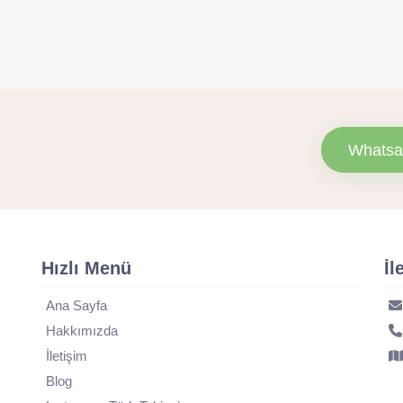
Whatsa
Hızlı Menü
İl
Ana Sayfa
Hakkımızda
İletişim
Blog