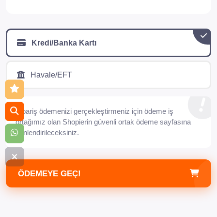
Kredi/Banka Kartı
Havale/EFT
Sipariş ödemenizi gerçekleştirmeniz için ödeme iş
ortağımız olan Shopierin güvenli ortak ödeme sayfasına
yönlendirileceksiniz.
ÖDEMEYE GEÇ!