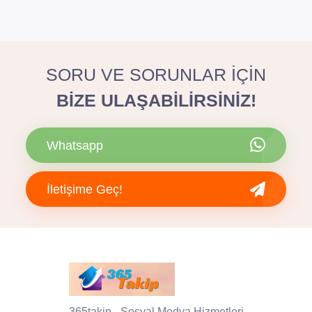
SORU VE SORUNLAR İÇİN
BİZE ULAŞABİLİRSİNİZ!
Whatsapp
İletişime Geç!
365takip - Sosyal Medya Hizmetleri