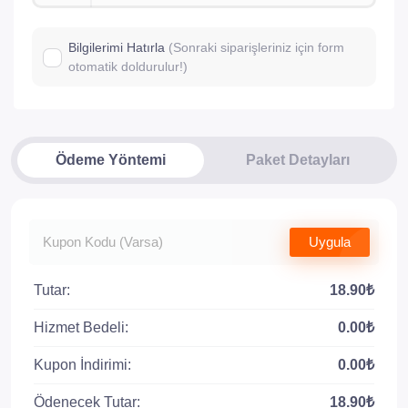
Bilgilerimi Hatırla
(Sonraki siparişleriniz için form
otomatik doldurulur!)
Ödeme Yöntemi
Paket Detayları
Uygula
Tutar:
18.90₺
Hizmet Bedeli:
0.00₺
Kupon İndirimi:
0.00₺
Ödenecek Tutar:
18.90₺