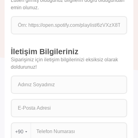
Lütfen girmiş olduğunuz bilgilerin doğru olduğundan
emin olunuz.
İletişim Bilgileriniz
Siparişiniz için iletişim bilgilerinizi eksiksiz olarak
doldurunuz!
+90